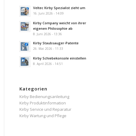
Veltec Kirby Spezialist zieht um
16. Juni 2026 - 14:09
Kirby Company weicht von ihrer
eigenen Philosophie ab
8. Juni 2026 - 13:36
Kirby Staubsauger-Patente
26. Mai 2026 - 11:33
Kirby Schiebekonsole einstellen
8. April 2026 - 14:51
Kategorien
Kirby Bedienungsanleitung
Kirby Produktinformation
Kirby Service und Reparatur
Kirby Wartung und Pflege