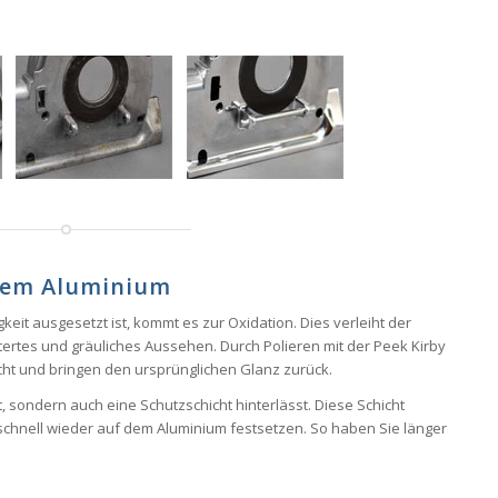
rtem Aluminium
keit ausgesetzt ist, kommt es zur Oxidation. Dies verleiht der
tertes und gräuliches Aussehen. Durch Polieren mit der Peek Kirby
cht und bringen den ursprünglichen Glanz zurück.
rt, sondern auch eine Schutzschicht hinterlässt. Diese Schicht
 schnell wieder auf dem Aluminium festsetzen. So haben Sie länger