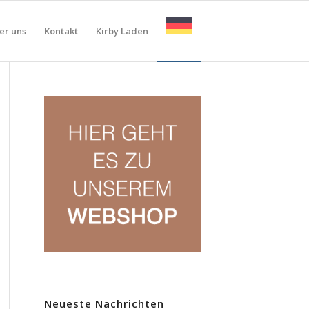
er uns
Kontakt
Kirby Laden
Neueste Nachrichten