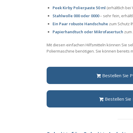
Peek Kirby Polierpaste 50 ml
(erhältlich bei 
Stahlwolle 000 oder 0000
– sehr fein, erhält
Ein Paar robuste Handschuhe
zum Schutz I
Papierhandtuch oder Mikrofasertuch
zum 
Mit diesen einfachen Hilfsmitteln können Sie sel
Poliermaschine benötigen. Sie können bereits m
Bestellen Sie 
Bestellen Sie