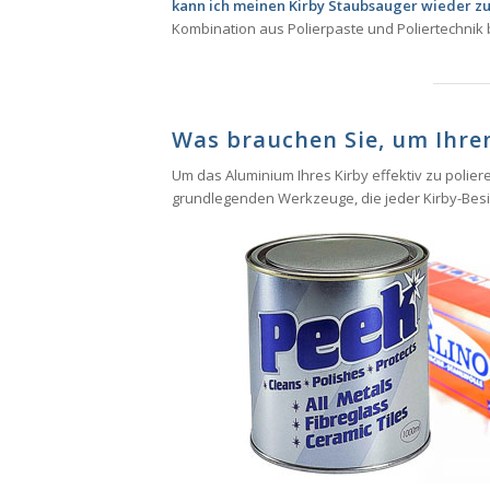
kann ich meinen Kirby Staubsauger wieder z
Kombination aus Polierpaste und Poliertechnik 
Was brauchen Sie, um Ihren
Um das Aluminium Ihres Kirby effektiv zu poliere
grundlegenden Werkzeuge, die jeder Kirby-Besi