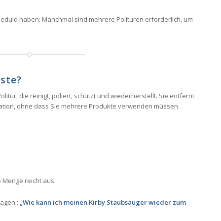
e Geduld haben: Manchmal sind mehrere Polituren erforderlich, um
aste?
tur, die reinigt, poliert, schützt und wiederherstellt. Sie entfernt
dation, ohne dass Sie mehrere Produkte verwenden müssen.
 Menge reicht aus.
fragen
: „Wie kann ich meinen Kirby Staubsauger wieder zum