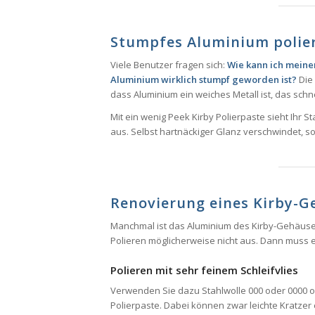
Stumpfes Aluminium polie
Viele Benutzer fragen sich:
Wie kann ich meine
Aluminium wirklich stumpf geworden ist?
Die 
dass Aluminium ein weiches Metall ist, das schnel
Mit ein wenig Peek Kirby Polierpaste sieht Ihr
aus. Selbst hartnäckiger Glanz verschwindet, so
Renovierung eines Kirby-G
Manchmal ist das Aluminium des Kirby-Gehäuses s
Polieren möglicherweise nicht aus. Dann muss
Polieren mit sehr feinem Schleifvlies
Verwenden Sie dazu Stahlwolle 000 oder 0000 ode
Polierpaste. Dabei können zwar leichte Kratzer