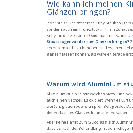
Wie kann ich meinen K
Glänzen bringen?
Jeder stolze Besitzer eines Kirby Staubsaugers w
sondern auch ein Prunkstück in Ihrem Zuhause
Kirby mit der Zeit durch Oxidation und Schmutz s
Staubsauger wieder zum Glänzen bringen?
Zu
Techniken leicht zu beheben. In diesem Artikel er
glänzen lassen können, als wäre er gerade er
Warum wird Aluminium stu
Aluminium ist ein relativ weiches Metall und bek
auch einen Nachteil: Es oxidiert. Wenn es Luft u
weißen, grauen oder stumpfen Belag bildet. Dadur
der Verlust des Glanzes kann störend wirken.
Aber keine Panik: Zum Glück lässt sich Aluminiu
dass es nach der Behandlung mit den richtigen 