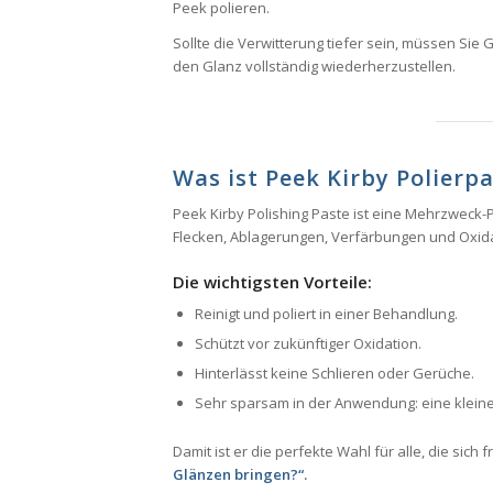
Peek polieren.
Sollte die Verwitterung tiefer sein, müssen Si
den Glanz vollständig wiederherzustellen.
Was ist Peek Kirby Polierp
Peek Kirby Polishing Paste ist eine Mehrzweck-Poli
Flecken, Ablagerungen, Verfärbungen und Oxi
Die wichtigsten Vorteile:
Reinigt und poliert in einer Behandlung.
Schützt vor zukünftiger Oxidation.
Hinterlässt keine Schlieren oder Gerüche.
Sehr sparsam in der Anwendung: eine kleine
Damit ist er die perfekte Wahl für alle, die sich 
Glänzen bringen?“.