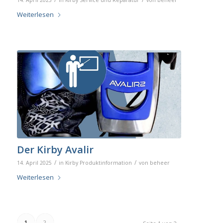
Weiterlesen
Der Kirby Avalir
/
/
14. April 2025
in
Kirby Produktinformation
von
beheer
Weiterlesen
1
2