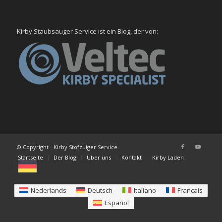
Kirby Staubsauger Service ist ein Blog, der von:
© Copyright - Kirby Stofzuiger Service
Startseite
Der Blog
Über uns
Kontakt
Kirby Laden
Nederlands
Deutsch
Italiano
Français
Español