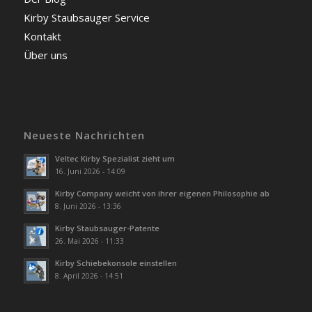
Kirby Staubsauger Service
Kontakt
Über uns
Neueste Nachrichten
Veltec Kirby Spezialist zieht um
16. Juni 2026 - 14:09
Kirby Company weicht von ihrer eigenen Philosophie ab
8. Juni 2026 - 13:36
Kirby Staubsauger-Patente
26. Mai 2026 - 11:33
Kirby Schiebekonsole einstellen
8. April 2026 - 14:51