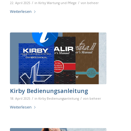
/
/
22. April 2025
in
Kirby Wartung und Pflege
von
beheer
Weiterlesen
Kirby Bedienungsanleitung
/
/
18. April 2025
in
Kirby Bedienungsanleitung
von
beheer
Weiterlesen