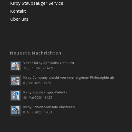
Kirby Staubsauger Service
Kontakt
Über uns
Neueste Nachrichten
Veltec Kirby Spezialist zieht um
16. Juni 2026 - 14:09
Kirby Company weicht von ihrer eigenen Philosophie ab
8. Juni 2026 - 13:36
Kirby Staubsauger-Patente
26. Mai 2026 - 11:33
Kirby Schiebekonsole einstellen
8. April 2026 - 14:51