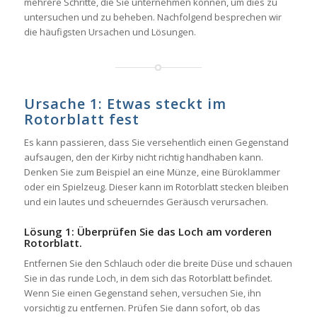
mehrere Schritte, die Sie unternehmen können, um dies zu
untersuchen und zu beheben. Nachfolgend besprechen wir
die häufigsten Ursachen und Lösungen.
Ursache 1: Etwas steckt im
Rotorblatt fest
Es kann passieren, dass Sie versehentlich einen Gegenstand
aufsaugen, den der Kirby nicht richtig handhaben kann.
Denken Sie zum Beispiel an eine Münze, eine Büroklammer
oder ein Spielzeug. Dieser kann im Rotorblatt stecken bleiben
und ein lautes und scheuerndes Geräusch verursachen.
Lösung 1: Überprüfen Sie das Loch am vorderen
Rotorblatt.
Entfernen Sie den Schlauch oder die breite Düse und schauen
Sie in das runde Loch, in dem sich das Rotorblatt befindet.
Wenn Sie einen Gegenstand sehen, versuchen Sie, ihn
vorsichtig zu entfernen. Prüfen Sie dann sofort, ob das