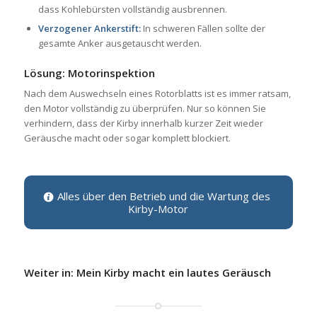
dass Kohlebürsten vollständig ausbrennen.
Verzogener Ankerstift:
In schweren Fällen sollte der
gesamte Anker ausgetauscht werden.
Lösung: Motorinspektion
Nach dem Auswechseln eines Rotorblatts ist es immer ratsam,
den Motor vollständig zu überprüfen. Nur so können Sie
verhindern, dass der Kirby innerhalb kurzer Zeit wieder
Geräusche macht oder sogar komplett blockiert.
Alles über den Betrieb und die Wartung des
Kirby-Motor
Weiter in: Mein Kirby macht ein lautes Geräusch