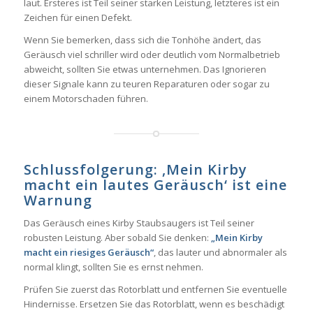
laut. Ersteres ist Teil seiner starken Leistung, letzteres ist ein
Zeichen für einen Defekt.
Wenn Sie bemerken, dass sich die Tonhöhe ändert, das
Geräusch viel schriller wird oder deutlich vom Normalbetrieb
abweicht, sollten Sie etwas unternehmen. Das Ignorieren
dieser Signale kann zu teuren Reparaturen oder sogar zu
einem Motorschaden führen.
Schlussfolgerung: ‚Mein Kirby
macht ein lautes Geräusch‘ ist eine
Warnung
Das Geräusch eines Kirby Staubsaugers ist Teil seiner
robusten Leistung. Aber sobald Sie denken:
„Mein Kirby
macht ein riesiges Geräusch“
, das lauter und abnormaler als
normal klingt, sollten Sie es ernst nehmen.
Prüfen Sie zuerst das Rotorblatt und entfernen Sie eventuelle
Hindernisse. Ersetzen Sie das Rotorblatt, wenn es beschädigt