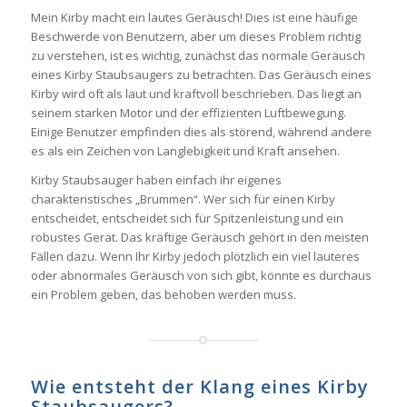
Mein Kirby macht ein lautes Geräusch! Dies ist eine häufige
Beschwerde von Benutzern, aber um dieses Problem richtig
zu verstehen, ist es wichtig, zunächst das normale Geräusch
eines Kirby Staubsaugers zu betrachten. Das Geräusch eines
Kirby wird oft als laut und kraftvoll beschrieben. Das liegt an
seinem starken Motor und der effizienten Luftbewegung.
Einige Benutzer empfinden dies als störend, während andere
es als ein Zeichen von Langlebigkeit und Kraft ansehen.
Kirby Staubsauger haben einfach ihr eigenes
charakteristisches „Brummen“. Wer sich für einen Kirby
entscheidet, entscheidet sich für Spitzenleistung und ein
robustes Gerät. Das kräftige Geräusch gehört in den meisten
Fällen dazu. Wenn Ihr Kirby jedoch plötzlich ein viel lauteres
oder abnormales Geräusch von sich gibt, könnte es durchaus
ein Problem geben, das behoben werden muss.
Wie entsteht der Klang eines Kirby
Staubsaugers?