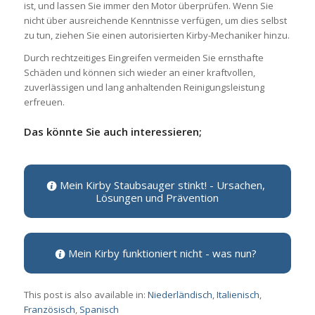
ist, und lassen Sie immer den Motor überprüfen. Wenn Sie
nicht über ausreichende Kenntnisse verfügen, um dies selbst
zu tun, ziehen Sie einen autorisierten Kirby-Mechaniker hinzu.
Durch rechtzeitiges Eingreifen vermeiden Sie ernsthafte
Schäden und können sich wieder an einer kraftvollen,
zuverlässigen und lang anhaltenden Reinigungsleistung
erfreuen.
Das könnte Sie auch interessieren;
Mein Kirby Staubsauger stinkt! - Ursachen,
Lösungen und Prävention
Mein Kirby funktioniert nicht - was nun?
This post is also available in:
Niederländisch
Italienisch
Französisch
Spanisch