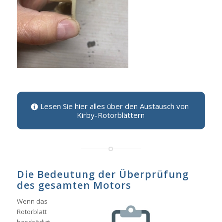
Lesen Sie hier alles über den Austausch von
Kirby-Rotorblättern
Die Bedeutung der Überprüfung
des gesamten Motors
Wenn das
Rotorblatt