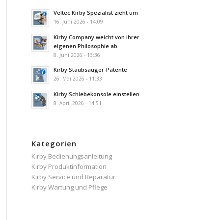
Veltec Kirby Spezialist zieht um
16. Juni 2026 - 14:09
Kirby Company weicht von ihrer
eigenen Philosophie ab
8. Juni 2026 - 13:36
Kirby Staubsauger-Patente
26. Mai 2026 - 11:33
Kirby Schiebekonsole einstellen
8. April 2026 - 14:51
Kategorien
Kirby Bedienungsanleitung
Kirby Produktinformation
Kirby Service und Reparatur
Kirby Wartung und Pflege