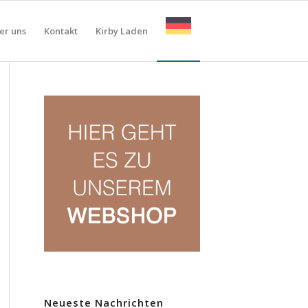
er uns
Kontakt
Kirby Laden
Neueste Nachrichten