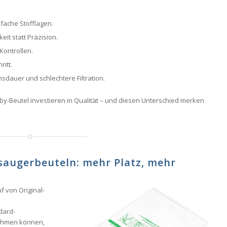
nfache Stofflagen.
it statt Präzision.
Kontrollen.
ritt.
nsdauer und schlechtere Filtration.
rby-Beutel investieren in Qualität – und diesen Unterschied merken
bsaugerbeuteln: mehr Platz, mehr
f von Original-
dard-
nehmen können,