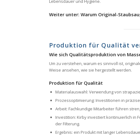
Lebensdauer und Hygiene.
Weiter unter: Warum Original-Staubsau
Produktion für Qualität ve
Wie sich Qualitätsproduktion von Mass
Um zu verstehen, warum es sinnvoll ist, origin
Weise ansehen, wie sie hergestellt werden.
Produktion für Qualität
Materialauswahl: Verwendung von strapazier
Prozessoptimierung: Investitionen in präzis
Arbeit: Fachkundige Mitarbeiter führen stren
Investition: Kirby investiert kontinuierlich
der Filterung.
Ergebnis: ein Produkt mit langer Lebensdaue