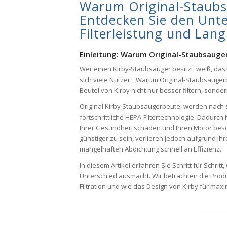
Warum Original-Staubs
Entdecken Sie den Unte
Filterleistung und Lang
Einleitung: Warum Original-Staubsauger
Wer einen Kirby-Staubsauger besitzt, weiß, das
sich viele Nutzer: „Warum Original-Staubsaugerbe
Beutel von Kirby nicht nur besser filtern, sond
Original Kirby Staubsaugerbeutel werden nach 
fortschrittliche HEPA-Filtertechnologie. Dadurch
Ihrer Gesundheit schaden und Ihren Motor besch
günstiger zu sein, verlieren jedoch aufgrund i
mangelhaften Abdichtung schnell an Effizienz.
In diesem Artikel erfahren Sie Schritt für Schri
Unterschied ausmacht. Wir betrachten die Produk
Filtration und wie das Design von Kirby für maxim