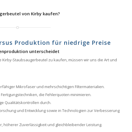
gerbeutel von Kirby kaufen?
rsus Produktion für niedrige Preise
enproduktion unterscheidet
ale Kirby-Staubsaugerbeutel zu kaufen, müssen wir uns die Art und
fähiger Mikrofaser und mehrschichtigen Filtermaterialien.
e Fertigungstechniken, die Fehlerquoten minimieren.
ge Qualitätskontrollen durch.
 in Forschung und Entwicklung sowie in Technologien zur Verbesserung
r, höherer Zuverlässigkeit und gleichbleibender Leistung.