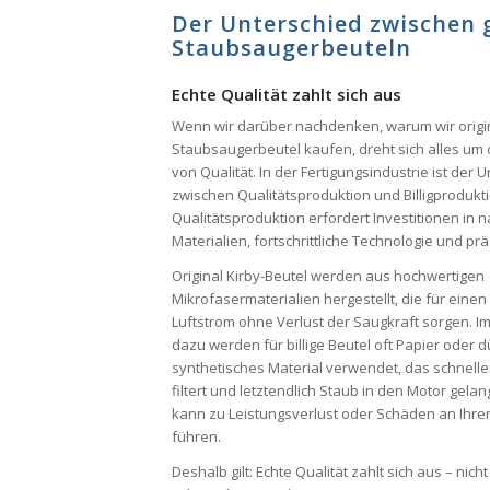
Der Unterschied zwischen 
Staubsaugerbeuteln
Echte Qualität zahlt sich aus
Wenn wir darüber nachdenken, warum wir origin
Staubsaugerbeutel kaufen, dreht sich alles um 
von Qualität. In der Fertigungsindustrie ist der 
zwischen Qualitätsproduktion und Billigprodukt
Qualitätsproduktion erfordert Investitionen in n
Materialien, fortschrittliche Technologie und pr
Original Kirby-Beutel werden aus hochwertigen
Mikrofasermaterialien hergestellt, die für eine
Luftstrom ohne Verlust der Saugkraft sorgen. 
dazu werden für billige Beutel oft Papier oder 
synthetisches Material verwendet, das schneller
filtert und letztendlich Staub in den Motor gelan
kann zu Leistungsverlust oder Schäden an Ihr
führen.
Deshalb gilt: Echte Qualität zahlt sich aus – nic