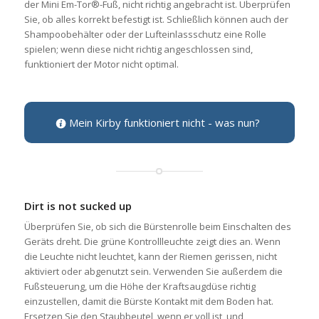
der Mini Em-Tor®-Fuß, nicht richtig angebracht ist. Überprüfen
Sie, ob alles korrekt befestigt ist. Schließlich können auch der
Shampoobehälter oder der Lufteinlassschutz eine Rolle
spielen; wenn diese nicht richtig angeschlossen sind,
funktioniert der Motor nicht optimal.
Mein Kirby funktioniert nicht - was nun?
Dirt is not sucked up
Überprüfen Sie, ob sich die Bürstenrolle beim Einschalten des
Geräts dreht. Die grüne Kontrollleuchte zeigt dies an. Wenn
die Leuchte nicht leuchtet, kann der Riemen gerissen, nicht
aktiviert oder abgenutzt sein. Verwenden Sie außerdem die
Fußsteuerung, um die Höhe der Kraftsaugdüse richtig
einzustellen, damit die Bürste Kontakt mit dem Boden hat.
Ersetzen Sie den Staubbeutel, wenn er voll ist, und