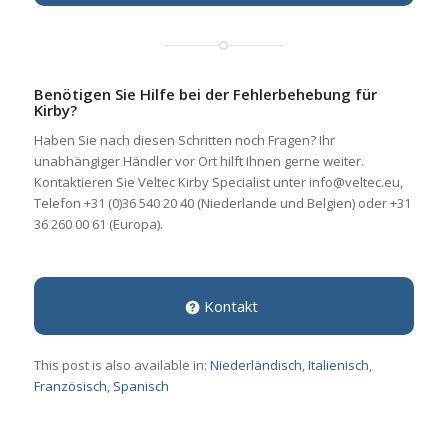
Benötigen Sie Hilfe bei der Fehlerbehebung für
Kirby?
Haben Sie nach diesen Schritten noch Fragen? Ihr
unabhängiger Händler vor Ort hilft Ihnen gerne weiter.
Kontaktieren Sie Veltec Kirby Specialist unter info@veltec.eu,
Telefon +31 (0)36 540 20 40 (Niederlande und Belgien) oder +31
36 260 00 61 (Europa).
Kontakt
This post is also available in:
Niederländisch
Italienisch
Französisch
Spanisch