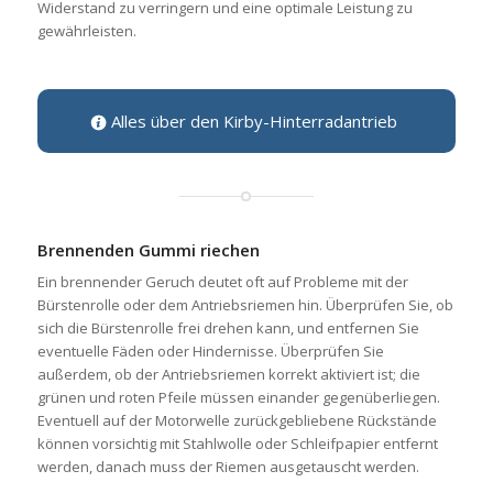
Widerstand zu verringern und eine optimale Leistung zu
gewährleisten.
Alles über den Kirby-Hinterradantrieb
Brennenden Gummi riechen
Ein brennender Geruch deutet oft auf Probleme mit der
Bürstenrolle oder dem Antriebsriemen hin. Überprüfen Sie, ob
sich die Bürstenrolle frei drehen kann, und entfernen Sie
eventuelle Fäden oder Hindernisse. Überprüfen Sie
außerdem, ob der Antriebsriemen korrekt aktiviert ist; die
grünen und roten Pfeile müssen einander gegenüberliegen.
Eventuell auf der Motorwelle zurückgebliebene Rückstände
können vorsichtig mit Stahlwolle oder Schleifpapier entfernt
werden, danach muss der Riemen ausgetauscht werden.