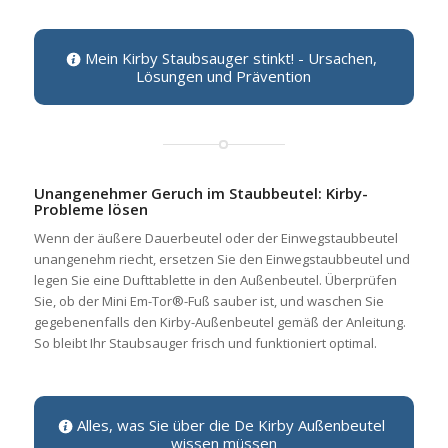
Mein Kirby Staubsauger stinkt! - Ursachen,
Lösungen und Prävention
Unangenehmer Geruch im Staubbeutel: Kirby-
Probleme lösen
Wenn der äußere Dauerbeutel oder der Einwegstaubbeutel
unangenehm riecht, ersetzen Sie den Einwegstaubbeutel und
legen Sie eine Dufttablette in den Außenbeutel. Überprüfen
Sie, ob der Mini Em-Tor®-Fuß sauber ist, und waschen Sie
gegebenenfalls den Kirby-Außenbeutel gemäß der Anleitung.
So bleibt Ihr Staubsauger frisch und funktioniert optimal.
Alles, was Sie über die De Kirby Außenbeutel
wissen müssen