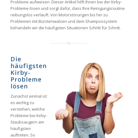
Probleme aufweisen. Dieser Artikel hilft Ihnen bei der Kirby-
Probleme lösen und sorgt dafür, dass Ihre Reinigungsroutine
reibungslos verläuft. Von Motorstörungen bis hin zu
Problemen mit Bürstenwalzen und dem Shampoosystem
behandeln wir die häufigsten Situationen Schritt für Schritt.
Die
häufigsten
Kirby-
Probleme
lösen
Zunächst einmal ist
es wichtig zu
verstehen, welche
Probleme bei Kirby-
Staubsaugern am
häufigsten
auftreten. So