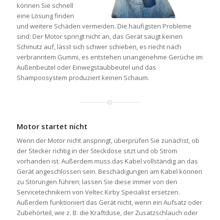
können Sie schnell
eine Lösung finden
und weitere Schäden vermeiden. Die häufigsten Probleme
sind: Der Motor springt nicht an, das Gerät saugt keinen
Schmutz auf, lässt sich schwer schieben, es riecht nach
verbranntem Gummi, es entstehen unangenehme Gerüche im
Außenbeutel oder Einwegstaubbeutel und das
Shampoosystem produziert keinen Schaum.
Motor startet nicht
Wenn der Motor nicht anspringt, überprüfen Sie zunächst, ob
der Stecker richtig in der Steckdose sitzt und ob Strom
vorhanden ist. Außerdem muss das Kabel vollständig an das
Gerät angeschlossen sein. Beschädigungen am Kabel können
zu Störungen führen; lassen Sie diese immer von den
Servicetechnikern von Veltec Kirby Specialist ersetzen.
Außerdem funktioniert das Gerät nicht, wenn ein Aufsatz oder
Zubehörteil, wie z. B. die Kraftdüse, der Zusatzschlauch oder