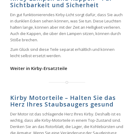
Sichtbarkeit und Sicherheit
Ein gut funktionierendes Kirby-Licht sorgt dafür, dass Sie auch
in dunklen Ecken sehen können, was Sie tun. Diese Leuchten
halten lange, können aber mit der Zeit an Helligkeit verlieren.
Auch die Kappen, die über den Lampen sitzen, können durch
Stöße brechen.
Zum Glück sind diese Teile separat erhältlich und können
leicht selbst ersetzt werden.
Weiter in Kirby-Ersatzteile
Kirby Motorteile – Halten Sie das
Herz Ihres Staubsaugers gesund
Der Motor ist das schlagende Herz Ihres Kirby. Deshalb ist es
wichtig, dass alle Kirby-Motorteile in einem Top-Zustand sind.
Denken Sie an das Rotorblatt, die Lager, die Kohlebürsten und
die Armatur. Wenn Sie eine Veränderung der Saugleistung