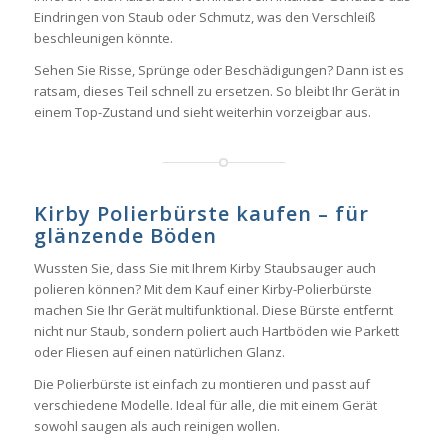
Eindringen von Staub oder Schmutz, was den Verschleiß
beschleunigen könnte.
Sehen Sie Risse, Sprünge oder Beschädigungen? Dann ist es
ratsam, dieses Teil schnell zu ersetzen. So bleibt Ihr Gerät in
einem Top-Zustand und sieht weiterhin vorzeigbar aus.
Kirby Polierbürste kaufen – für
glänzende Böden
Wussten Sie, dass Sie mit Ihrem Kirby Staubsauger auch
polieren können? Mit dem Kauf einer Kirby-Polierbürste
machen Sie Ihr Gerät multifunktional. Diese Bürste entfernt
nicht nur Staub, sondern poliert auch Hartböden wie Parkett
oder Fliesen auf einen natürlichen Glanz.
Die Polierbürste ist einfach zu montieren und passt auf
verschiedene Modelle. Ideal für alle, die mit einem Gerät
sowohl saugen als auch reinigen wollen.