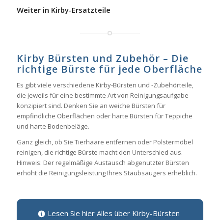
Weiter in Kirby-Ersatzteile
Kirby Bürsten und Zubehör – Die
richtige Bürste für jede Oberfläche
Es gibt viele verschiedene Kirby-Bürsten und -Zubehörteile,
die jeweils für eine bestimmte Art von Reinigungsaufgabe
konzipiert sind. Denken Sie an weiche Bürsten für
empfindliche Oberflächen oder harte Bürsten für Teppiche
und harte Bodenbeläge.
Ganz gleich, ob Sie Tierhaare entfernen oder Polstermöbel
reinigen, die richtige Bürste macht den Unterschied aus.
Hinweis: Der regelmäßige Austausch abgenutzter Bürsten
erhöht die Reinigungsleistung Ihres Staubsaugers erheblich.
Lesen Sie hier Alles über Kirby-Bürsten