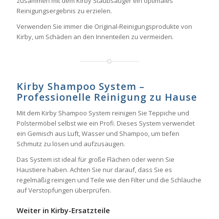
zusammen mit dem Kirby Staubsauger ein optimales
Reinigungsergebnis zu erzielen.
Verwenden Sie immer die Original-Reinigungsprodukte von
Kirby, um Schäden an den Innenteilen zu vermeiden.
Kirby Shampoo System –
Professionelle Reinigung zu Hause
Mit dem Kirby Shampoo System reinigen Sie Teppiche und
Polstermöbel selbst wie ein Profi. Dieses System verwendet
ein Gemisch aus Luft, Wasser und Shampoo, um tiefen
Schmutz zu lösen und aufzusaugen.
Das System ist ideal für große Flächen oder wenn Sie
Haustiere haben. Achten Sie nur darauf, dass Sie es
regelmäßig reinigen und Teile wie den Filter und die Schläuche
auf Verstopfungen überprüfen.
Weiter in Kirby-Ersatzteile