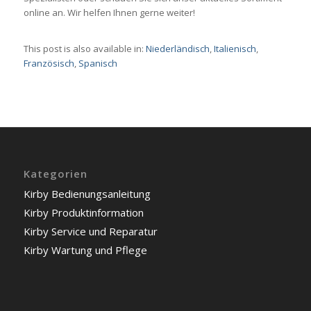
online an. Wir helfen Ihnen gerne weiter!
This post is also available in:
Niederländisch
Italienisch
Französisch
Spanisch
Kategorien
Kirby Bedienungsanleitung
Kirby Produktinformation
Kirby Service und Reparatur
Kirby Wartung und Pflege