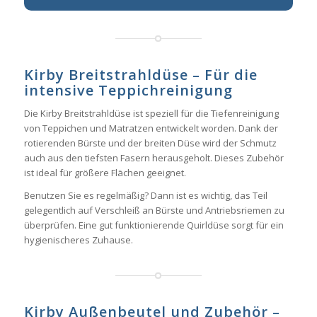
Kirby Breitstrahldüse – Für die
intensive Teppichreinigung
Die Kirby Breitstrahldüse ist speziell für die Tiefenreinigung
von Teppichen und Matratzen entwickelt worden. Dank der
rotierenden Bürste und der breiten Düse wird der Schmutz
auch aus den tiefsten Fasern herausgeholt. Dieses Zubehör
ist ideal für größere Flächen geeignet.
Benutzen Sie es regelmäßig? Dann ist es wichtig, das Teil
gelegentlich auf Verschleiß an Bürste und Antriebsriemen zu
überprüfen. Eine gut funktionierende Quirldüse sorgt für ein
hygienischeres Zuhause.
Kirby Außenbeutel und Zubehör –