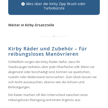
Alles über die Kirby Zipp Brush oder
Turbobürste
Weiter in Kirby-Ersatzteile
Kirby Räder und Zubehör – für
reibungsloses Manövrieren
Schließlich sorgen die Kirby-Räder dafür, dass Ihr
Staubsauger mühelos über jede Oberfläche rollt. Wenn sie
abgenutzt oder beschädigt sind, können sie quietschen,
ruckeln oder Widerstand verursachen. Zum Glück lassen sie
sich leicht austauschen, ebenso wie die Achsen und
Befestigungen.
Die Räder machen oft den Unterschied zwischen einer
reibungslosen Reinigung und einem Ärgernis aus.