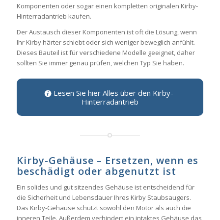
Komponenten oder sogar einen kompletten originalen Kirby-
Hinterradantrieb kaufen.
Der Austausch dieser Komponenten ist oft die Lösung, wenn
Ihr Kirby härter schiebt oder sich weniger beweglich anfühlt.
Dieses Bauteil ist für verschiedene Modelle geeignet, daher
sollten Sie immer genau prüfen, welchen Typ Sie haben.
Lesen Sie hier Alles über den Kirby-
Hinterradantrieb
Kirby-Gehäuse – Ersetzen, wenn es
beschädigt oder abgenutzt ist
Ein solides und gut sitzendes Gehäuse ist entscheidend für
die Sicherheit und Lebensdauer Ihres Kirby Staubsaugers.
Das Kirby-Gehäuse schützt sowohl den Motor als auch die
inneren Teile. Außerdem verhindert ein intaktes Gehäuse das