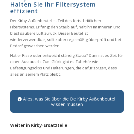
Halten Sie Ihr Filtersystem
effizient
Der Kirby-Außenbeutel ist Teil des fortschrittlichen
Filtersystems. Er fängt den Staub auf, hält ihn im Inneren und
bläst saubere Luft zurück. Dieser Beutel ist
wiederverwendbar, sollte aber regelmäßig überprüft und bei
Bedarf gewaschen werden.
Hat er Risse oder entweicht ständig Staub? Dann ist es Zeit für
einen Austausch. Zum Glück gibt es Zubehör wie
Befestigungsclips und Halterungen, die dafür sorgen, dass
alles an seinem Platz bleibt.
Alles, was Sie über die De Kirby Außenbeutel
wissen müssen
Weiter in Kirby-Ersatzteile