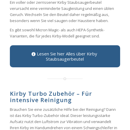
Ein voller oder zerrissener Kirby Staubsaugerbeutel
verursacht eine verminderte Saugleistung und einen üblen
Geruch. Wechseln Sie den Beutel daher regelmäßig aus,
besonders wenn Sie viel saugen oder Haustiere haben.
Es gibt sowohl Micron Magic- als auch HEPA-Synthetik-
Varianten, die für jedes Kirby-Modell geeignet sind.
Lesen Sie hier Alles über Kirby
Staubsaugerbeutel
Kirby Turbo Zubehör – Für
intensive Reinigung
Brauchen Sie eine zusätzliche Hilfe bei der Reinigung? Dann
ist das Kirby Turbo-Zubehör ideal. Dieser leistungsstarke
Aufsatz nutzt den Luftstrom zur Vibration und verwandelt
Ihren Kirby im Handumdrehen von einem Schwingschleifer in