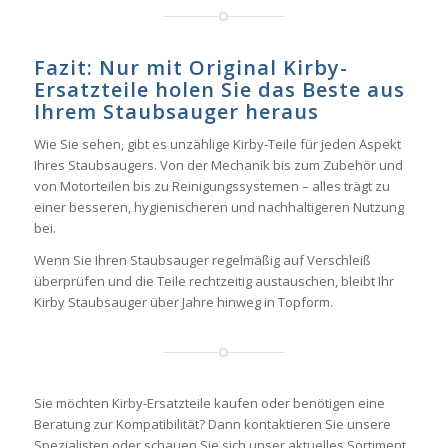
Fazit: Nur mit Original Kirby-
Ersatzteile holen Sie das Beste aus
Ihrem Staubsauger heraus
Wie Sie sehen, gibt es unzählige Kirby-Teile für jeden Aspekt
Ihres Staubsaugers. Von der Mechanik bis zum Zubehör und
von Motorteilen bis zu Reinigungssystemen – alles trägt zu
einer besseren, hygienischeren und nachhaltigeren Nutzung
bei.
Wenn Sie Ihren Staubsauger regelmäßig auf Verschleiß
überprüfen und die Teile rechtzeitig austauschen, bleibt Ihr
Kirby Staubsauger über Jahre hinweg in Topform.
Sie möchten Kirby-Ersatzteile kaufen oder benötigen eine
Beratung zur Kompatibilität? Dann kontaktieren Sie unsere
Spezialisten oder schauen Sie sich unser aktuelles Sortiment