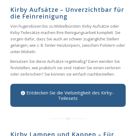
Kirby Aufsätze – Unverzichtbar für
die Feinreinigung
Von Fugendüsen bis zu Möbelbürsten: Kirby Aufsätze oder
Kirby Teilesätze machen Ihre Reinigungsarbeit komplett. Sie
sorgen dafür, dass Sie auch an schwer zugängliche Stellen
gelangen, wie z. B. hinter Heizkörpern, zwischen Polstern oder
unter Möbeln.
Benutzen Sie diese Aufsätze regelmäßig? Dann werden Sie
feststellen, wie praktisch sie sind. Haben Sie einen verloren
oder zerbrochen? Sie können sie einfach nachbestellen.
Entdecken Sie die Vielseitigkeit des Kirby-
Teilesets
Kirby Lampen und Kappen – Für